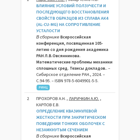
ВЛИЯНИЕ УСЛОВИЙ ПОЛЗУЧЕСТИ И
ПОСЛЕДУЮЩЕГО ВОССТАНОВЛЕНИЯ
СВОЙСТВ ОБРАЗЦОВ ИЗ СПЛАВА АК4
(AL-CU-MG) НА СОПРОТИВЛЕНИЕ
УСТАЛОСТИ
В сборнике
Всероссийская
конференция, посвященная 105-
летию со дня рождения академика
РАН Л.В.Овсянникова.
Математические проблемы механики
сплошных сред. Тезисы докладов.
. –
Сибирское отделение РАН., 2024. –
C.94-95. – ISBN 978-5-6049901-5-5.
РИНЦ
2
ПРОХОРОВ А.Н. ,
ЛАРИЧКИН А.Ю.
,
КАРПОВ Е.В.
ОПРЕДЕЛЕНИЕ КВАЗИНУЛЕВОЙ
ЖЕСТКОСТИ ПРИ ЗАКРИТИЧЕСКОМ
ПОВЕДЕНИИ ТОНКИХ ОБОЛОЧЕК С
НЕЗАМКНУТЫМ СЕЧЕНИЕМ
В сборнике
Всероссийская