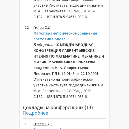
участке Института гидродинамики им.
М. А. Лаврентьева СО РАН,., 2020. –
C.132. – ISBN 978-5-94671-033-6.
12
Гилев С.Д.
Малопараметрическое уравнение
состояния олова
В сборнике
IX МЕЖДУНАРОДНАЯ
КОНФЕРЕНЦИЯ ЛАВРЕНТЬЕВСКИЕ
ЧТЕНИЯ ПО МАТЕМАТИКЕ, МЕХАНИКЕ И
ФИЗИКЕ посвященная 120-летию
академика М. А. Лаврентьева
. –
Лицензия ПД N 12-0143 от 22.10.2001
Отпечатано на полиграфическом
участке Института гидродинамики им.
М. А. Лаврентьева СО РАН,., 2020. –
C.132. – ISBN 978-5-94671-033-6.
Доклады на конференциях (13)
Подробнее
1
Гилев С.Д.