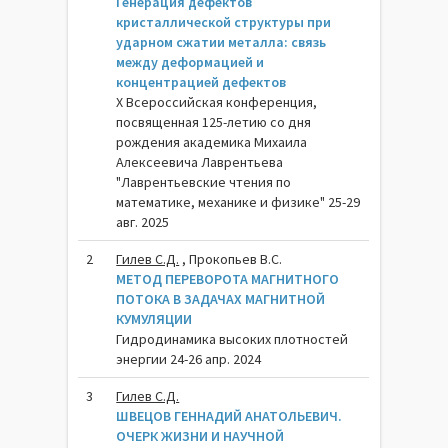
Генерация дефектов
кристаллической структуры при
ударном сжатии металла: связь
между деформацией и
концентрацией дефектов
X Всероссийская конференция,
посвященная 125-летию со дня
рождения академика Михаила
Алексеевича Лаврентьева
"Лаврентьевские чтения по
математике, механике и физике" 25-29
авг. 2025
2
Гилев С.Д.
, Прокопьев В.С.
МЕТОД ПЕРЕВОРОТА МАГНИТНОГО
ПОТОКА В ЗАДАЧАХ МАГНИТНОЙ
КУМУЛЯЦИИ
Гидродинамика высоких плотностей
энергии 24-26 апр. 2024
3
Гилев С.Д.
ШВЕЦОВ ГЕННАДИЙ АНАТОЛЬЕВИЧ.
ОЧЕРК ЖИЗНИ И НАУЧНОЙ