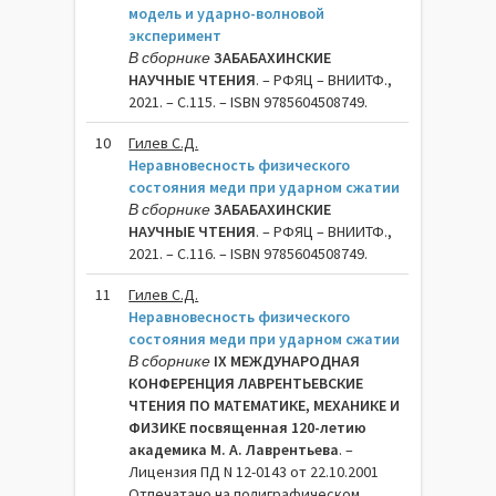
модель и ударно-волновой
эксперимент
В сборнике
ЗАБАБАХИНСКИЕ
НАУЧНЫЕ ЧТЕНИЯ
. – РФЯЦ – ВНИИТФ.,
2021. – C.115. – ISBN 9785604508749.
10
Гилев С.Д.
Неравновесность физического
состояния меди при ударном сжатии
В сборнике
ЗАБАБАХИНСКИЕ
НАУЧНЫЕ ЧТЕНИЯ
. – РФЯЦ – ВНИИТФ.,
2021. – C.116. – ISBN 9785604508749.
11
Гилев С.Д.
Неравновесность физического
состояния меди при ударном сжатии
В сборнике
IX МЕЖДУНАРОДНАЯ
КОНФЕРЕНЦИЯ ЛАВРЕНТЬЕВСКИЕ
ЧТЕНИЯ ПО МАТЕМАТИКЕ, МЕХАНИКЕ И
ФИЗИКЕ посвященная 120-летию
академика М. А. Лаврентьева
. –
Лицензия ПД N 12-0143 от 22.10.2001
Отпечатано на полиграфическом