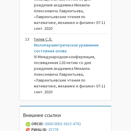
рождения академика Михаила
Алексеевича Лаврентьева,
«Лаврентьевские чтения по
математике, механике и физике» 07-11
сент. 2020
13
Гилев С.Д.
Малопараметрическое уравнение
состояния олова
IX Международная конференция,
посвященная 120-летию со дня
рождения академика Михаила
Алексеевича Лаврентьева,
«Лаврентьевские чтения по
математике, механике и физике» 07-11
сент. 2020
Внешние ссылки
ORCID:
0000-0003-3615-4792
РИНЦ ID:
25778