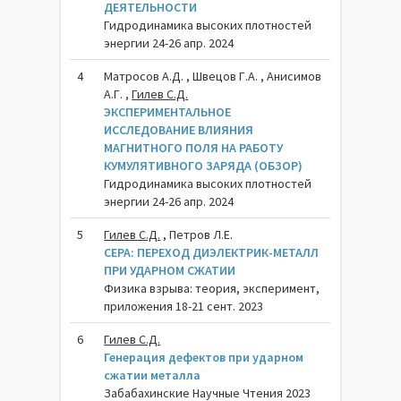
ДЕЯТЕЛЬНОСТИ
Гидродинамика высоких плотностей
энергии 24-26 апр. 2024
4
Матросов А.Д. , Швецов Г.А. , Анисимов
А.Г. ,
Гилев С.Д.
ЭКСПЕРИМЕНТАЛЬНОЕ
ИССЛЕДОВАНИЕ ВЛИЯНИЯ
МАГНИТНОГО ПОЛЯ НА РАБОТУ
КУМУЛЯТИВНОГО ЗАРЯДА (ОБЗОР)
Гидродинамика высоких плотностей
энергии 24-26 апр. 2024
5
Гилев С.Д.
, Петров Л.Е.
СЕРА: ПЕРЕХОД ДИЭЛЕКТРИК-МЕТАЛЛ
ПРИ УДАРНОМ СЖАТИИ
Физика взрыва: теория, эксперимент,
приложения 18-21 сент. 2023
6
Гилев С.Д.
Генерация дефектов при ударном
сжатии металла
Забабахинские Научные Чтения 2023