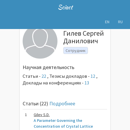
Sciact
EN
RU
Гилев Сергей
Данилович
Сотрудник
Научная деятельность
Статьи -
22
,
Тезисы докладов -
12
,
Доклады на конференциях -
13
Статьи (22)
Подробнее
1
Gilev S.D.
A Parameter Governing the
Concentration of Crystal Lattice