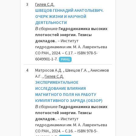
3
Гилев С.Д.
ШВЕЦОВ ГЕННАДИЙ АНАТОЛЬЕВИЧ.
ОЧЕРК ЖИЗНИ И НАУЧНОЙ
ДЕЯТЕЛЬНОСТИ
В сборнике
Гидродинамика высоких
плотностей энергии. Тезисы
докладов.
. – Институт
гидродинамики им. М. А. Лаврентьева
СО РАН., 2024. – C.17. – ISBN 978-5-
6049901-1-7.
РИНЦ
4
Матросов А.Д. , Швецов Г.А. , Анисимов
А.Г. ,
Гилев С.Д.
ЭКСПЕРИМЕНТАЛЬНОЕ
ИССЛЕДОВАНИЕ ВЛИЯНИЯ
МАГНИТНОГО ПОЛЯ НА РАБОТУ
КУМУЛЯТИВНОГО ЗАРЯДА (ОБЗОР)
В сборнике
Гидродинамика высоких
плотностей энергии. Тезисы
докладов.
. – Институт
гидродинамики им. М. А. Лаврентьева
СО РАН., 2024. – C.16. – ISBN 978-5-