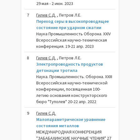
29 мая - 2 июн. 2023
7
Гилев С.Д.
, Петров Л.Е.
Переход серы в высокопроводящее
состояние при ударном сжатии
Наука Промышленность Оборона. XXIV
Всероссийская научно-техническая
конференция. 19-21 апр. 2023
8
Гилев С.Д.
, Петров Л.Е.
Электропроводность продуктов
детонации тротила
Наука. Промышленность. Оборона. XXIII
Всероссийская научно-технической
конференции, посвященная 100-
летию основания конструкторского
бюро "Туполев" 20-22 апр. 2022
9
Гилев С.Д.
Малопараметрическое уравнение
состояния металлов
МЕЖДУНАРОДНАЯ КОНФЕРЕНЦИЯ
"ЗАБАБАХИНСКИЕ НАУЧНЫЕ ЧТЕНИЯ" 27