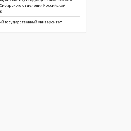
 Сибирского отделения Российской
ук
ий государственный университет