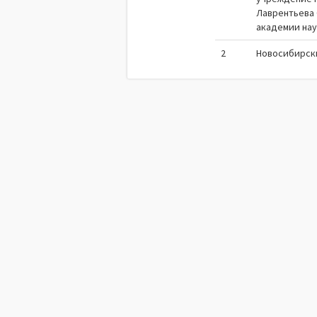
Лаврентьева
академии на
2
Новосибирск