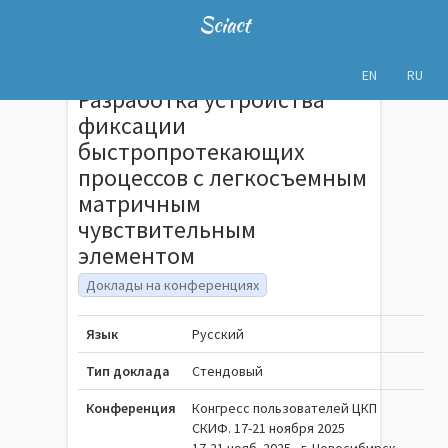
Sciact
EN
RU
Разработка устройства
фиксации
быстропротекающих
процессов с легкосъемным
матричным
чувствительным
элементом
Доклады на конференциях
Язык
Русский
Тип доклада
Стендовый
Конференция
Конгресс пользователей ЦКП
СКИФ. 17-21 ноября 2025