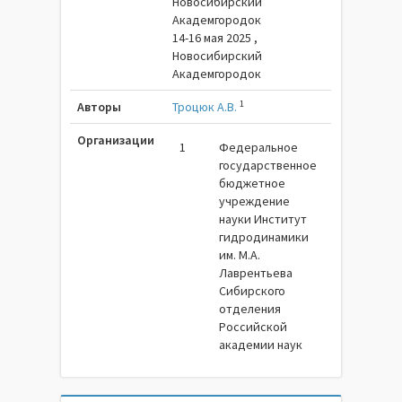
Новосибирский
Академгородок
14-16 мая 2025 ,
Новосибирский
Академгородок
1
Авторы
Троцюк А.В.
Организации
1
Федеральное
государственное
бюджетное
учреждение
науки Институт
гидродинамики
им. М.А.
Лаврентьева
Сибирского
отделения
Российской
академии наук