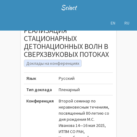
Sciact
EN
RU
РЕАЛИЗАЦИЯ
СТАЦИОНАРНЫХ
ДЕТОНАЦИОННЫХ ВОЛН В
СВЕРХЗВУКОВЫХ ПОТОКАХ
Доклады на конференциях
Язык
Русский
Тип доклада
Пленарный
Конференция
Второй семинар по
неравновесным течениям,
посвященный 80-летию со
дня рождения М.С.
Иванова 14—16 мая 2025,
ИТПМ СО РАН,