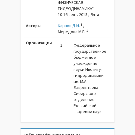
ФИЗИЧЕСКАЯ
ГИДРОДИНАМИКА"
10-16 сент. 2018 , Ялта
1
Авторы
Карпов Д.И.
,
1
Мередова М.Б.
Организации
1
Федеральное
государственное
бюджетное
учреждение
науки Институт
гидродинамики
им. М.А.
Лаврентьева
Сибирского
отделения
Российской
академии наук