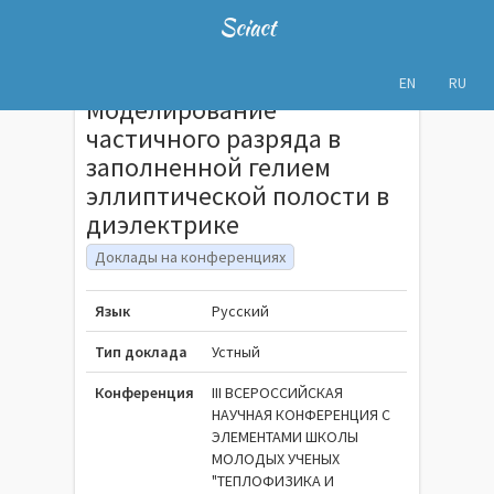
Sciact
EN
RU
Моделирование
частичного разряда в
заполненной гелием
эллиптической полости в
диэлектрике
Доклады на конференциях
Язык
Русский
Тип доклада
Устный
Конференция
III ВСЕРОССИЙСКАЯ
НАУЧНАЯ КОНФЕРЕНЦИЯ С
ЭЛЕМЕНТАМИ ШКОЛЫ
МОЛОДЫХ УЧЕНЫХ
"ТЕПЛОФИЗИКА И