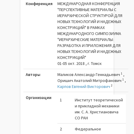
Конференция
МЕЖДУНАРОДНАЯ КОНФЕРЕНЦИЯ
"ПЕРСПЕКТИВНЫЕ МАТЕРИАЛЫ С
ИЕРАРХИЧЕСКОЙ СТРУКТУРОЙ ДЛЯ
НОВЫХ ТЕХНОЛОГИЙ И НАДЕЖНЫХ
КОНСТРУКЦИЙ" В РАМКАХ
МЕЖДУНАРОДНОГО СИМПОЗИУМА
"ИЕРАРХИЧЕСКИЕ МАТЕРИАЛЫ:
РАЗРАБОТКА И ПРИЛОЖЕНИЯ ДЛЯ
НОВЫХ ТЕХНОЛОГИЙ И НАДЕЖНЫХ
КОНСТРУКЦИЙ"
01-05 окт. 2018 , г. Томск
1
Авторы
Маликов Александр Геннадьевич
,
1
Оришич Анатолий Митрофанович
,
2
Карпов Евгений Викторович
Организации
1
Институт теоретической
и прикладной механики
им. С. А. Христиановича
СО РАН
2
Федеральное