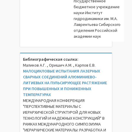
государственное
бюджетное учреждение
науки Институт
гидродинамики им. М.А.
Лаврентьева Сибирского
отделения Российской
академии наук
Библиографическая ссылка:
Маликов А.Г. , Оришич А.М. , Карпов Е.В.
МАЛОЦИКЛОВЫЕ ИСПЫТАНИЯ ЛАЗЕРНЫХ
СВАРНЫХ СОЕДИНЕНИЙ АЛЮМИНИЕВО-
ЛИТИЕВЫХ НА ПУЛЬСИРУЮЩЕЕ РАСТЯЖЕНИЕ
ПРИ ПОВЫШЕННЫХ И ПОНИЖЕННЫХ
ТЕМПЕРАТУРАХ
МЕЖДУНАРОДНАЯ КОНФЕРЕНЦИЯ
"ПЕРСПЕКТИВНЫЕ МАТЕРИАЛЫ С
ИЕРАРХИЧЕСКОЙ СТРУКТУРОЙ ДЛЯ НОВЫХ
ТЕХНОЛОГИЙ И НАДЕЖНЫХ КОНСТРУКЦИЙ" В
РАМКАХ МЕЖДУНАРОДНОГО СИМПОЗИУМА
"ИЕРАРХИЧЕСКИЕ МАТЕРИАЛЫ: РАЗРАБОТКА И