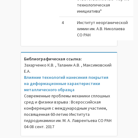
технологическая
инициатива"
4
Институт неорганической
химии им. А.В. Николаева
СО РАН
Библиографическая ссылка:
Захарченко К.В. , Таланин А.В. , Максимовский
Е.А.
Влияние технологий нанесения покрытия
на деформационные характеристики
металлического образца
Современные проблемы механики сплошных
сред и физики взрыва : Всероссийская
конференция с международным участием,
посвященная 60-летию Института
гидродинамики им. М. А. Лаврентьева СО РАН
04-08 сент. 2017