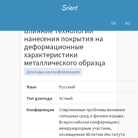
Sciact
EN
RU
Влияние технологий
нанесения покрытия на
деформационные
характеристики
металлического образца
Доклады на конференциях
Язык
Русский
Тип доклада
Устный
Конференция
Современные проблемы механики
сплошных сред и физики взрыва :
Всероссийская конференция с
международным участием,
посвященная 60-летию Института