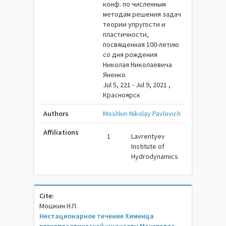
конф. по численным
методам решения задач
теории упругости и
пластичности,
посвященная 100-летию
со дня рождения
Николая Николаевича
Яненко
Jul 5, 221 - Jul 9, 2021 ,
Красноярск
Authors
Moshkin Nikolay Pavlovich
Affiliations
1
Lavrentyev
Institute of
Hydrodynamics
Cite:
Мошкин Н.П.
Нестационарное течение Хименца