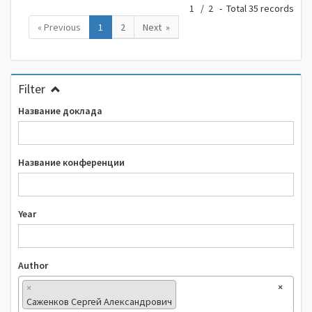
1 / 2 - Total 35 records
« Previous
1
2
Next »
Filter
Название доклада
Название конференции
Year
Author
×
×
Саженков Сергей Александрович